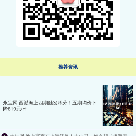
推荐资讯
永宝网 西派海上四期触发积分！五期均价下
降819元/㎡
大牛网 他上赛季在上港还是主力中卫，如今却成板凳替