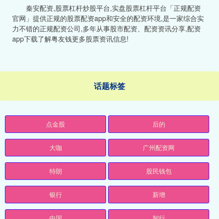
秦安配资,股票杠杆炒股平台,实盘股票杠杆平台「正规配资
官网」提供正规的股票配资app和安全的配资环境,是一家综合实
力不错的正规配资公司,多年从事股市配资、配资资讯分享,配资
app下载了解粤友钱更多股票资讯信息!
话题标签
点金股
后的
大咖
广州配资网
特朗
股民钱包
银行
新增
中国
智行