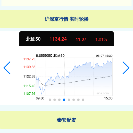
沪深京行情 实时轮播
北证50
1134.24
11.37
1.01%
秦安配资