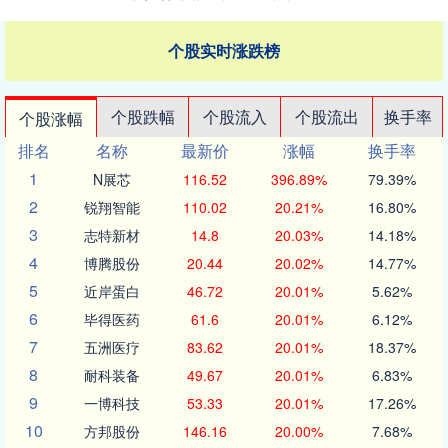
个股实时涨跌榜
个股跌幅
个股流入
个股流出
换手率
个股涨幅
排名
名称
最新价
涨幅
换手率
1
N展芯
116.52
396.89%
79.39%
2
锐翔智能
110.02
20.21%
16.80%
3
志特新材
14.8
20.03%
14.18%
4
博腾股份
20.44
20.02%
14.77%
5
近岸蛋白
46.72
20.01%
5.62%
6
毕得医药
61.6
20.01%
6.12%
7
五洲医疗
83.62
20.01%
18.37%
8
耐科装备
49.67
20.01%
6.83%
9
一博科技
53.33
20.01%
17.26%
10
方邦股份
146.16
20.00%
7.68%