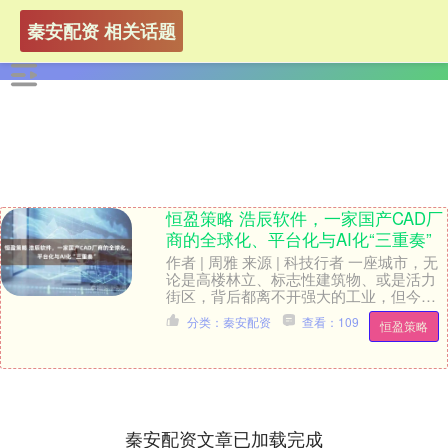
秦安配资 相关话题
恒盈策略 浩辰软件，一家国产CAD厂
商的全球化、平台化与AI化“三重奏”
作者 | 周雅 来源 | 科技行者 一座城市，无
论是高楼林立、标志性建筑物、或是活力
街区，背后都离不开强大的工业，但今天
中国制造业却出现了一个鲜明对比： 一方
分类：秦安配资
查看：109
恒盈策略
面....
秦安配资文章已加载完成